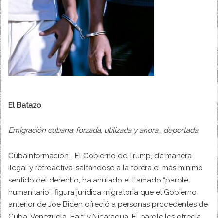
El Batazo
Emigración cubana: forzada, utilizada y ahora… deportada
Cubainformación.- El Gobierno de Trump, de manera
ilegal y retroactiva, saltándose a la torera el más mínimo
sentido del derecho, ha anulado el llamado “parole
humanitario”, figura jurídica migratoria que el Gobierno
anterior de Joe Biden ofreció a personas procedentes de
Cuba, Venezuela, Haití y Nicaragua. El parole les ofrecía