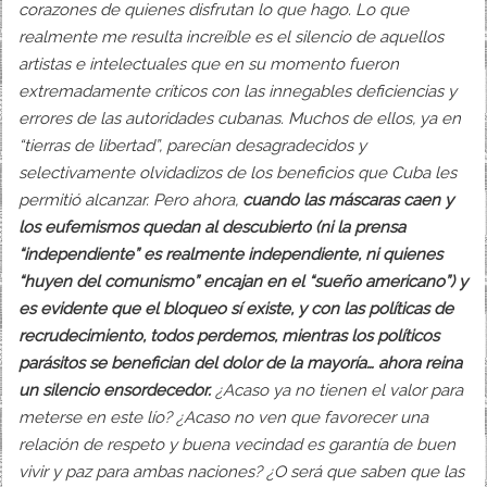
corazones de quienes disfrutan lo que hago. Lo que
realmente me resulta increíble es el silencio de aquellos
artistas e intelectuales que en su momento fueron
extremadamente críticos con las innegables deficiencias y
errores de las autoridades cubanas. Muchos de ellos, ya en
“tierras de libertad”, parecían desagradecidos y
selectivamente olvidadizos de los beneficios que Cuba les
permitió alcanzar. Pero ahora,
cuando las máscaras caen y
los eufemismos quedan al descubierto (ni la prensa
“independiente” es realmente independiente, ni quienes
“huyen del comunismo” encajan en el “sueño americano”) y
es evidente que el bloqueo sí existe, y con las políticas de
recrudecimiento, todos perdemos, mientras los políticos
parásitos se benefician del dolor de la mayoría… ahora reina
un silencio ensordecedor.
¿Acaso ya no tienen el valor para
meterse en este lío? ¿Acaso no ven que favorecer una
relación de respeto y buena vecindad es garantía de buen
vivir y paz para ambas naciones? ¿O será que saben que las