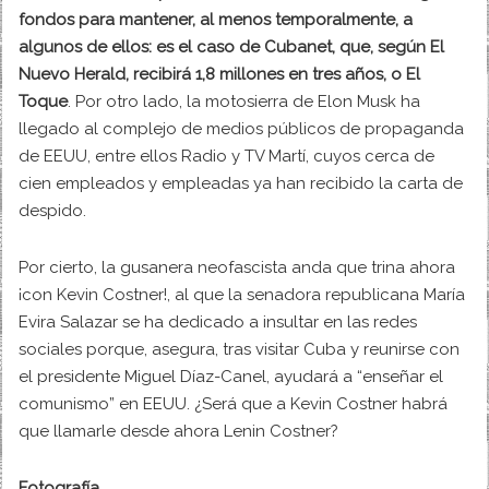
fondos para mantener, al menos temporalmente, a
algunos de ellos: es el caso de Cubanet, que, según El
Nuevo Herald, recibirá 1,8 millones en tres años, o El
Toque
. Por otro lado, la motosierra de Elon Musk ha
llegado al complejo de medios públicos de propaganda
de EEUU, entre ellos Radio y TV Martí, cuyos cerca de
cien empleados y empleadas ya han recibido la carta de
despido.
Por cierto, la gusanera neofascista anda que trina ahora
¡con Kevin Costner!, al que la senadora republicana María
Evira Salazar se ha dedicado a insultar en las redes
sociales porque, asegura, tras visitar Cuba y reunirse con
el presidente Miguel Díaz-Canel, ayudará a “enseñar el
comunismo” en EEUU. ¿Será que a Kevin Costner habrá
que llamarle desde ahora Lenin Costner?
Fotografía