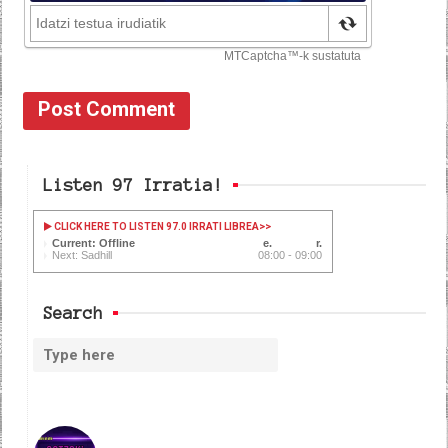
Listen 97 Irratia!
CLICK HERE TO LISTEN 97.0 IRRATI LIBREA
>>
Current: Offline
Next: Sadhill
08:00 - 09:00
Search