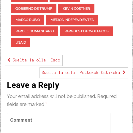
GOBIERNO DE TRUMP
KEVIN COSTNER
MARCO RUBIO
MEDIOS INDEPENDIENTES
PAROLE HUMANITARIO
PARQUES FOTOVOLTAICOS
USAID
Suelta la olla: Esco
Suelta la olla: Pottokak Ostikoka
Leave a Reply
Your email address will not be published.
Required
fields are marked
*