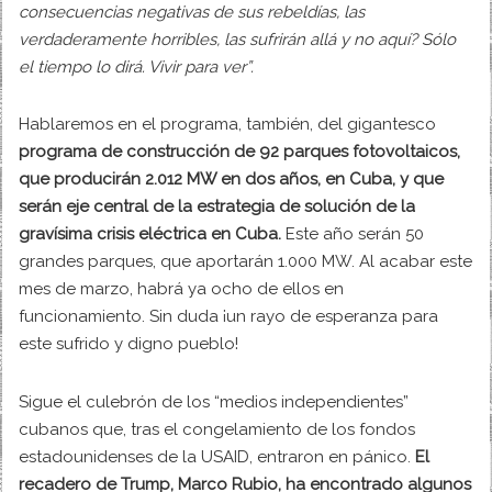
consecuencias negativas de sus rebeldías, las
verdaderamente horribles, las sufrirán allá y no aquí? Sólo
el tiempo lo dirá. Vivir para ver”.
Hablaremos en el programa, también, del gigantesco
programa de construcción de 92 parques fotovoltaicos,
que producirán 2.012 MW en dos años, en Cuba, y que
serán eje central de la estrategia de solución de la
gravísima crisis eléctrica en Cuba.
Este año serán 50
grandes parques, que aportarán 1.000 MW. Al acabar este
mes de marzo, habrá ya ocho de ellos en
funcionamiento. Sin duda ¡un rayo de esperanza para
este sufrido y digno pueblo!
Sigue el culebrón de los “medios independientes”
cubanos que, tras el congelamiento de los fondos
estadounidenses de la USAID, entraron en pánico.
El
recadero de Trump, Marco Rubio, ha encontrado algunos