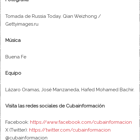
Tomada de Russia Today. Qian Weizhong /
Gettyimages.ru
Música
Buena Fe
Equipo
Lázaro Oramas, José Manzaneda, Hafed Mohamed Bachir.
Visita las redes sociales de Cubainformación
Facebook:
https://www.facebook.com/cubainformacion
X (Twitter):
https://twitter.com/cubainformacion
@cubainformacion