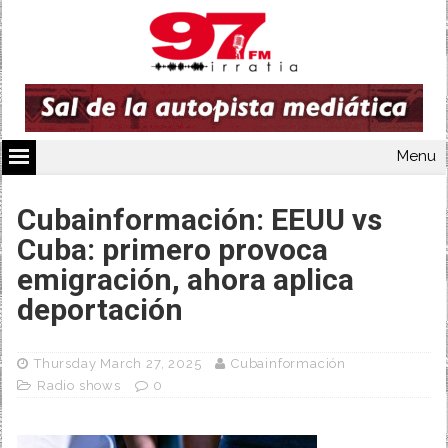
Menu
Cubainformación: EEUU vs
Cuba: primero provoca
emigración, ahora aplica
deportación
Thursday March 27, 2025
Cubainformación
Radio shows
0