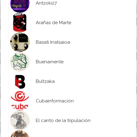
Antzoki27
Arañas de Marte
Basati Irratsaioa
Buenamente
Bultzaka
Cubainformación
El canto de la tripulación