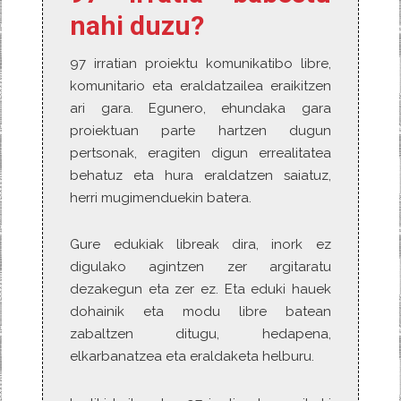
nahi duzu?
97 irratian proiektu komunikatibo libre,
komunitario eta eraldatzailea eraikitzen
ari gara. Egunero, ehundaka gara
proiektuan parte hartzen dugun
pertsonak, eragiten digun errealitatea
behatuz eta hura eraldatzen saiatuz,
herri mugimenduekin batera.
Gure edukiak libreak dira, inork ez
digulako agintzen zer argitaratu
dezakegun eta zer ez. Eta eduki hauek
dohainik eta modu libre batean
zabaltzen ditugu, hedapena,
elkarbanatzea eta eraldaketa helburu.