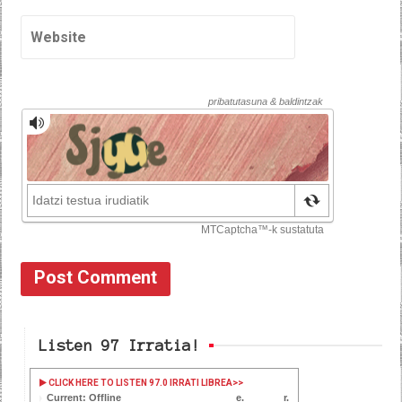
Listen 97 Irratia!
CLICK HERE TO LISTEN 97.0 IRRATI LIBREA
>>
Current: Offline