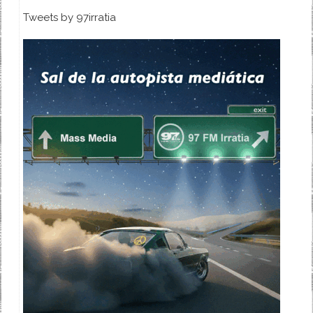
Tweets by 97irratia