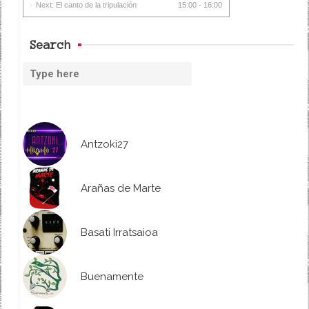
Next: El canto de la tripulación
15:00 - 16:00
Search
Antzoki27
Arañas de Marte
Basati Irratsaioa
Buenamente