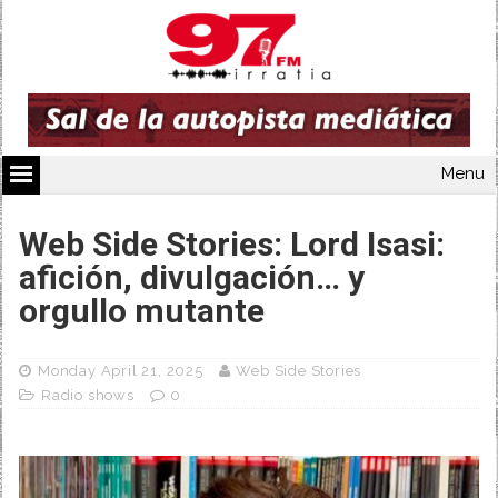
Menu
Web Side Stories: Lord Isasi:
afición, divulgación… y
orgullo mutante
Monday April 21, 2025
Web Side Stories
Radio shows
0