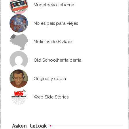
Mugaldeko taberna
No es país para viejes
Noticias de Bizkaia
Old Schoolherria berria
Original y copia
Web Side Stories
Azken txioak