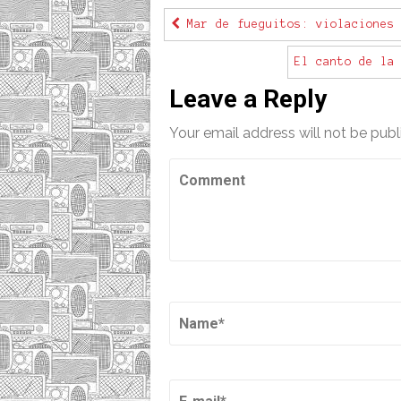
Mar de fueguitos: violaciones 
El canto de la
Leave a Reply
Your email address will not be publ