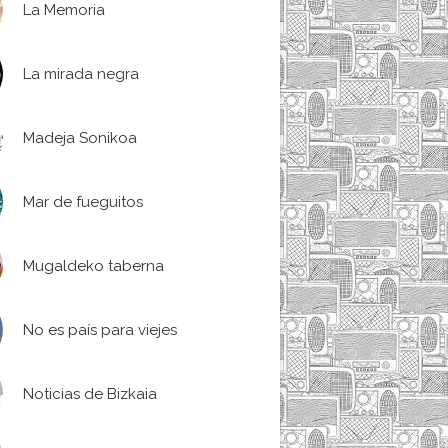
La Memoria
La mirada negra
Madeja Sonikoa
Mar de fueguitos
Mugaldeko taberna
No es país para viejes
Noticias de Bizkaia