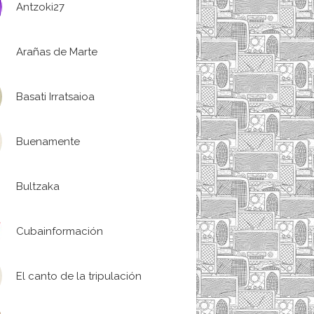
Antzoki27
Arañas de Marte
Basati Irratsaioa
Buenamente
Bultzaka
Cubainformación
El canto de la tripulación