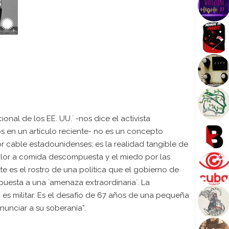
onal de los EE. UU.´ -nos dice el activista
 en un artículo reciente- no es un concepto
or cable estadounidenses; es la realidad tangible de
lor a comida descompuesta y el miedo por las
te es el rostro de una política que el gobierno de
puesta a una `amenaza extraordinaria´. La
es militar. Es el desafío de 67 años de una pequeña
nunciar a su soberanía”.