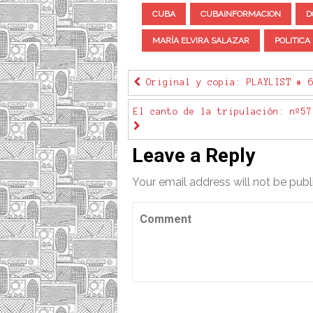
CUBA
CUBAINFORMACION
D
MARÍA ELVIRA SALAZAR
POLITICA
Original y copia: PLAYLIST # 6
El canto de la tripulación: nº57
Leave a Reply
Your email address will not be publ