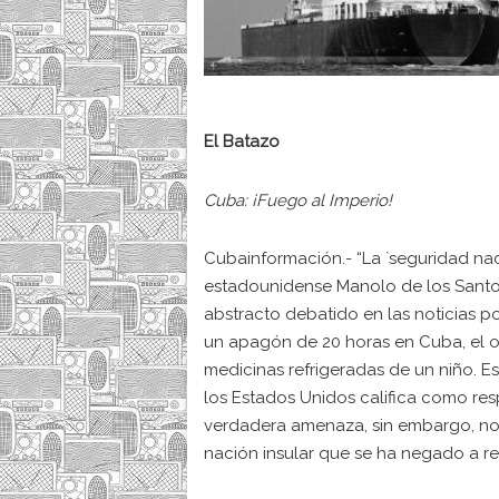
El Batazo
Cuba: ¡Fuego al Imperio!
Cubainformación.- “La `seguridad naci
estadounidense Manolo de los Santos
abstracto debatido en las noticias p
un apagón de 20 horas en Cuba, el o
medicinas refrigeradas de un niño. Es
los Estados Unidos califica como res
verdadera amenaza, sin embargo, no 
nación insular que se ha negado a re