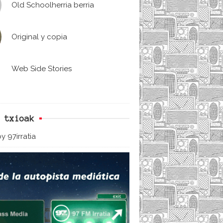
Old Schoolherria berria
Original y copia
Web Side Stories
 txioak
y 97irratia