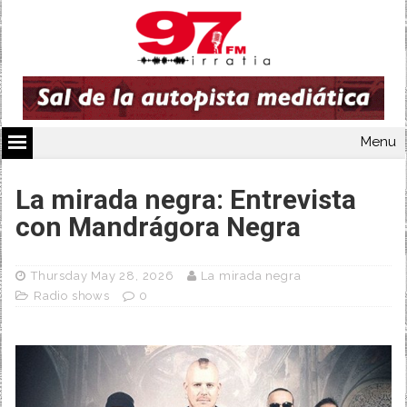
Menu
La mirada negra: Entrevista
con Mandrágora Negra
Thursday May 28, 2026
La mirada negra
Radio shows
0