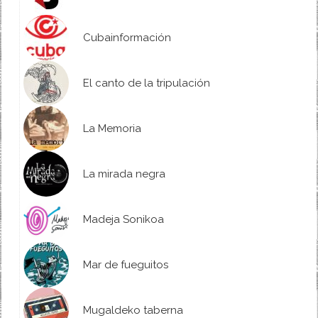
Cubainformación
El canto de la tripulación
La Memoria
La mirada negra
Madeja Sonikoa
Mar de fueguitos
Mugaldeko taberna