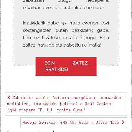
zabaltzen ditugu, hedapena,
elkarbanatzea eta eraldaketa helburu.
Irratikiderik gabe, 97 irratia ekonomikoki
sostengatzen duten bazkiderik gabe,
hau ez litzateke posible izango. Egin
zaitez irratikide eta babestu 97 irratia!
EGIN ZAITEZ
IRRATIKIDE!
Cubainformación: Asfixia energética, bombardeo
mediático, imputación judicial a Raúl Castro:
¿qué prepara EE. UU. contra Cuba?
Madeja Sonikoa: #MS 49: Gala + Ultra Naté