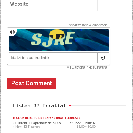
Listen 97 Irratia!
CLICK HERE TO LISTEN 97.0 IRRATI LIBREA
>>
Current: El aprendiz de buho
51:22
08:37
Next: El Trastero
19:00 - 20:00