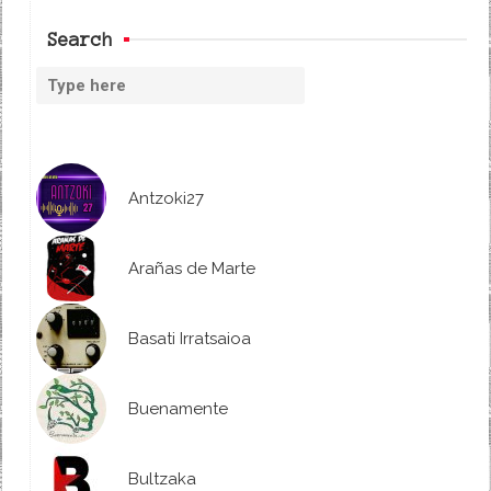
Search
Antzoki27
Arañas de Marte
Basati Irratsaioa
Buenamente
Bultzaka