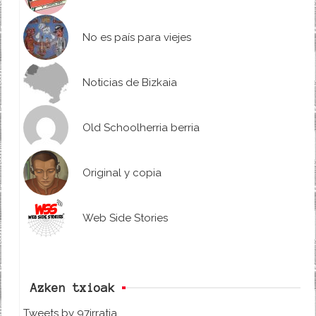
No es país para viejes
Noticias de Bizkaia
Old Schoolherria berria
Original y copia
Web Side Stories
Azken txioak
Tweets by 97irratia