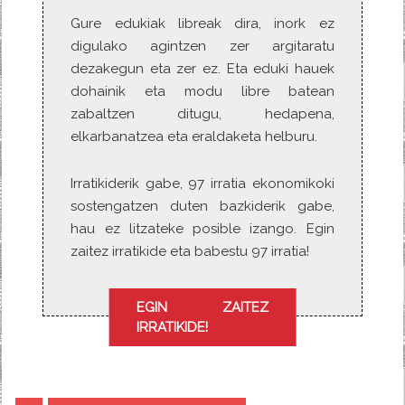
Gure edukiak libreak dira, inork ez
digulako agintzen zer argitaratu
dezakegun eta zer ez. Eta eduki hauek
dohainik eta modu libre batean
zabaltzen ditugu, hedapena,
elkarbanatzea eta eraldaketa helburu.
Irratikiderik gabe, 97 irratia ekonomikoki
sostengatzen duten bazkiderik gabe,
hau ez litzateke posible izango. Egin
zaitez irratikide eta babestu 97 irratia!
EGIN ZAITEZ
IRRATIKIDE!