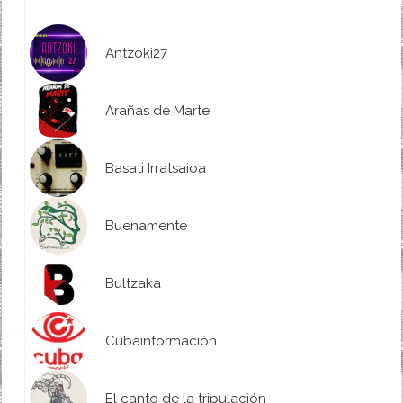
Antzoki27
Arañas de Marte
Basati Irratsaioa
Buenamente
Bultzaka
Cubainformación
El canto de la tripulación