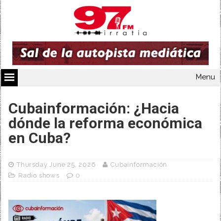
Menu
Cubainformación: ¿Hacia
dónde la reforma económica
en Cuba?
Thursday June 25, 2026
Cubainformación
Radio shows
0