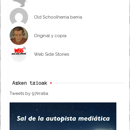
Old Schoolherria berria
Original y copia
Web Side Stories
Azken txioak
Tweets by 97irratia