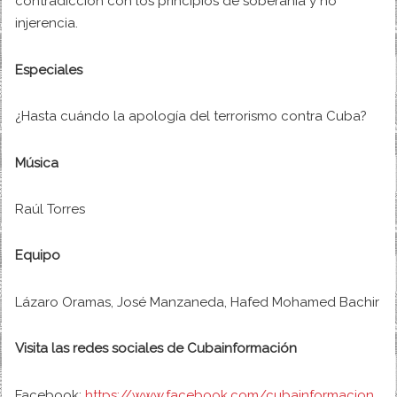
contradicción con los principios de soberanía y no
injerencia.
Especiales
¿Hasta cuándo la apología del terrorismo contra Cuba?
Música
Raúl Torres
Equipo
Lázaro Oramas, José Manzaneda, Hafed Mohamed Bachir
Visita las redes sociales de Cubainformación
Facebook:
https://www.facebook.com/cubainformacion