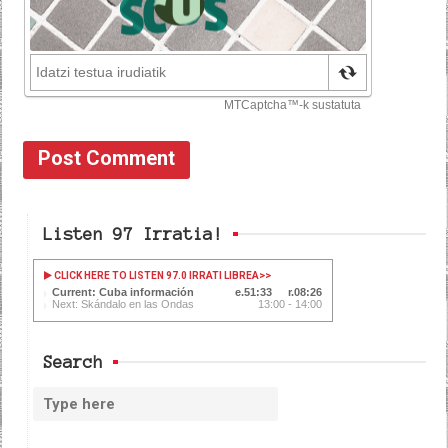
Listen 97 Irratia!
CLICK HERE TO LISTEN 97.0 IRRATI LIBREA
>>
Current: Cuba información
51:34
08:25
Next: Skándalo en las Ondas
13:00 - 14:00
Search