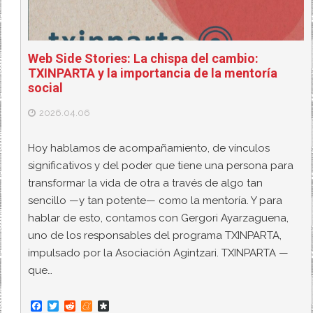
Web Side Stories: La chispa del cambio:
TXINPARTA y la importancia de la mentoría
social
2026.04.06
Hoy hablamos de acompañamiento, de vínculos
significativos y del poder que tiene una persona para
transformar la vida de otra a través de algo tan
sencillo —y tan potente— como la mentoría. Y para
hablar de esto, contamos con Gergori Ayarzaguena,
uno de los responsables del programa TXINPARTA,
impulsado por la Asociación Agintzari. TXINPARTA —
que…
F
T
R
M
D