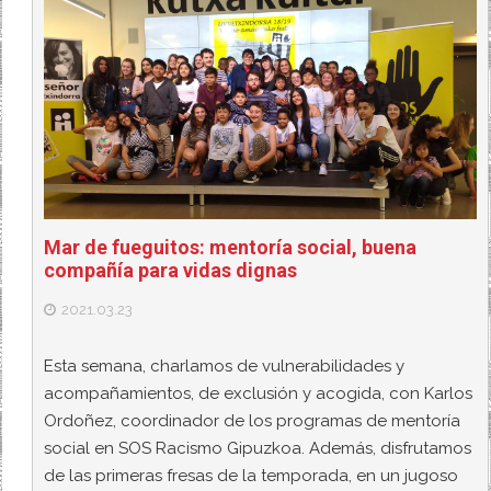
Mar de fueguitos: mentoría social, buena
compañía para vidas dignas
2021.03.23
Esta semana, charlamos de vulnerabilidades y
acompañamientos, de exclusión y acogida, con Karlos
Ordoñez, coordinador de los programas de mentoría
social en SOS Racismo Gipuzkoa. Además, disfrutamos
de las primeras fresas de la temporada, en un jugoso