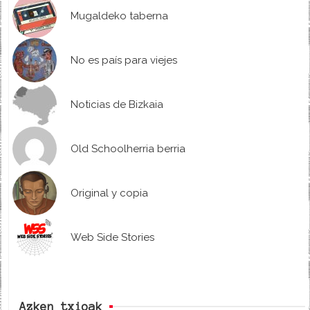
Mugaldeko taberna
No es país para viejes
Noticias de Bizkaia
Old Schoolherria berria
Original y copia
Web Side Stories
Azken txioak