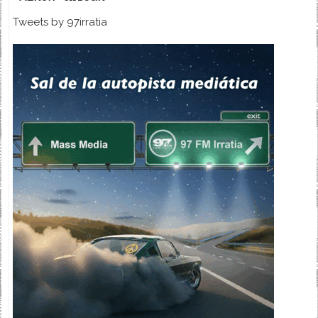
Tweets by 97irratia