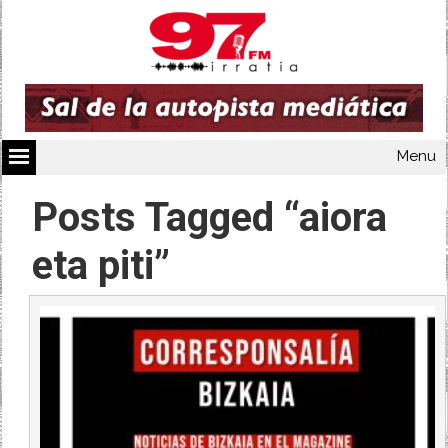
Menu
Posts Tagged “aiora
eta piti”