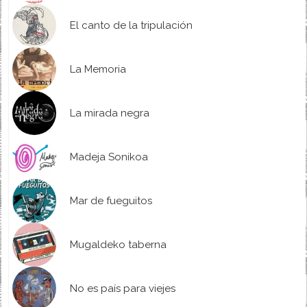
El canto de la tripulación
La Memoria
La mirada negra
Madeja Sonikoa
Mar de fueguitos
Mugaldeko taberna
No es país para viejes