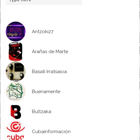
Antzoki27
Arañas de Marte
Basati Irratsaioa
Buenamente
Bultzaka
Cubainformación