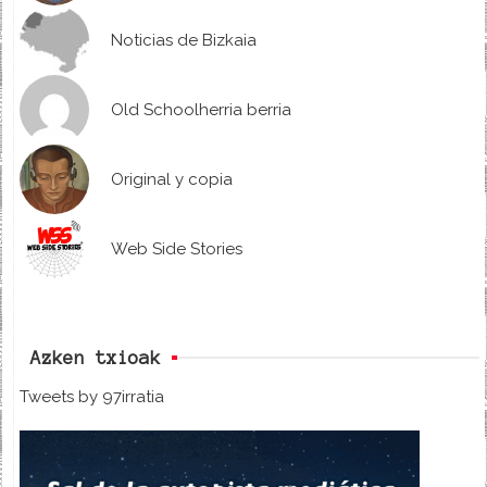
Noticias de Bizkaia
Old Schoolherria berria
Original y copia
Web Side Stories
Azken txioak
Tweets by 97irratia