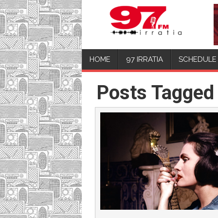
HOME
97 IRRATIA
SCHEDULE
Posts Tagged 