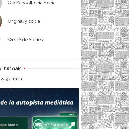
Old Schoolherria berria
Original y copia
Web Side Stories
n txioak
y 97irratia