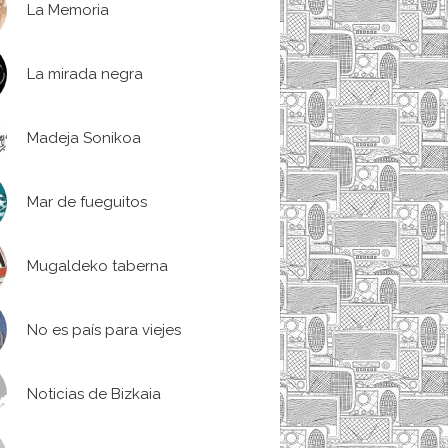
La Memoria
La mirada negra
Madeja Sonikoa
Mar de fueguitos
Mugaldeko taberna
No es país para viejes
Noticias de Bizkaia