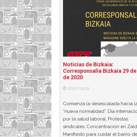
Noticias de Bizkaia:
Corresponsalía Bizkaia 29 de 
de 2020
2020.04.29
Comienza la desescalada hacia l
“nueva normalidad”. Día internaci
por la salud laboral. Protestas
sindicales. Concentración en Zald
Manifiesto para cuidar el barrio d