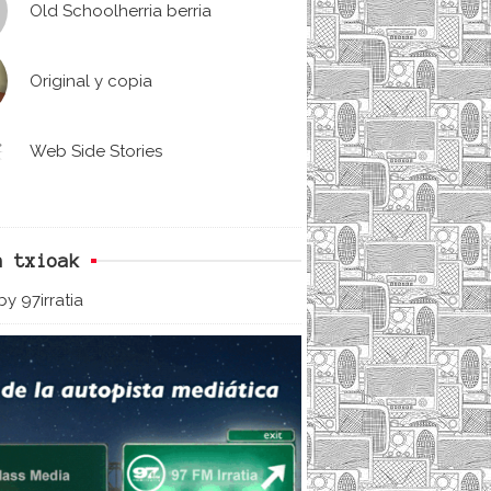
Old Schoolherria berria
Original y copia
Web Side Stories
n txioak
y 97irratia