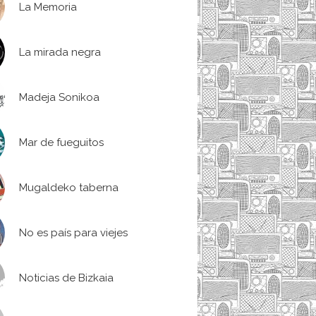
La Memoria
La mirada negra
Madeja Sonikoa
Mar de fueguitos
Mugaldeko taberna
No es país para viejes
Noticias de Bizkaia