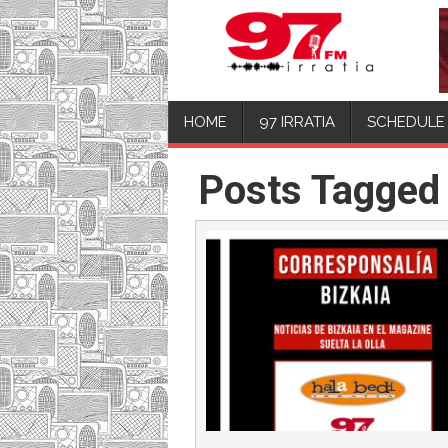
HOME
97 IRRATIA
SCHEDULE
Posts Tagged