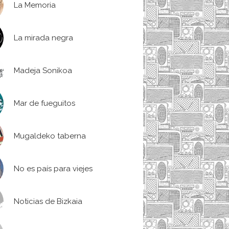
La Memoria
La mirada negra
Madeja Sonikoa
Mar de fueguitos
Mugaldeko taberna
No es país para viejes
Noticias de Bizkaia