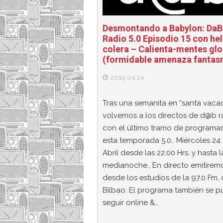
Desmontando a Babylon: DaB
Radio 5.0 Episodio 15 con hel
colera – Calienta-mentes glo
(formidable amenaza fantas
2019.04.24
Tras una semanita en “santa vacac
volvemos a los directos de d@b r
con el último tramo de programa
esta temporada 5.0.. Miércoles 24
Abril desde las 22:00 Hrs. y hasta l
medianoche.. En directo emitirem
desde los estudios de la 97.0 Fm,
Bilbao. El programa también se 
seguir online &…