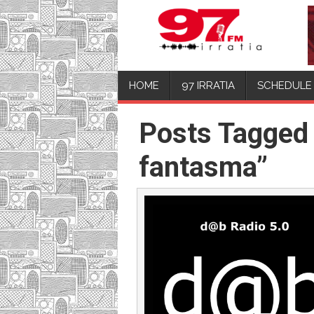
HOME
97 IRRATIA
SCHEDULE
Posts Tagged
fantasma”