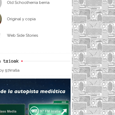
Old Schoolherria berria
Original y copia
Web Side Stories
n txioak
y 97irratia