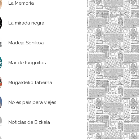
La Memoria
La mirada negra
Madeja Sonikoa
Mar de fueguitos
Mugaldeko taberna
No es país para viejes
Noticias de Bizkaia