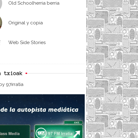
Old Schoolherria berria
Original y copia
Web Side Stories
n txioak
y 97irratia