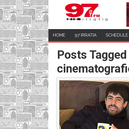
HOME
97 IRRATIA
SCHEDULE
Posts Tagged 
cinematografi