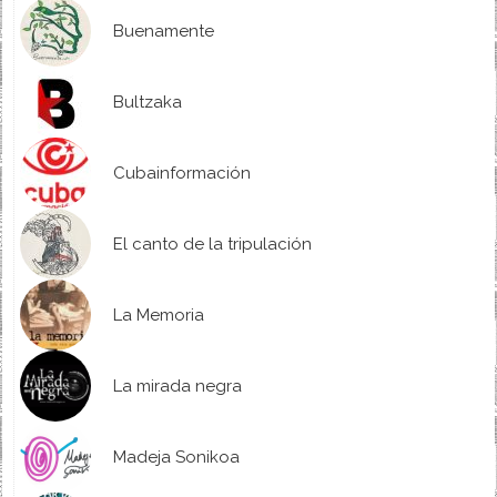
Buenamente
Bultzaka
Cubainformación
El canto de la tripulación
La Memoria
La mirada negra
Madeja Sonikoa