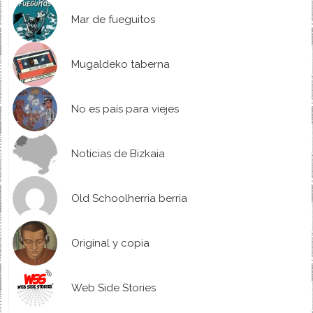
Mar de fueguitos
Mugaldeko taberna
No es país para viejes
Noticias de Bizkaia
Old Schoolherria berria
Original y copia
Web Side Stories