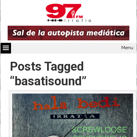
Menu
Posts Tagged
“basatisound”