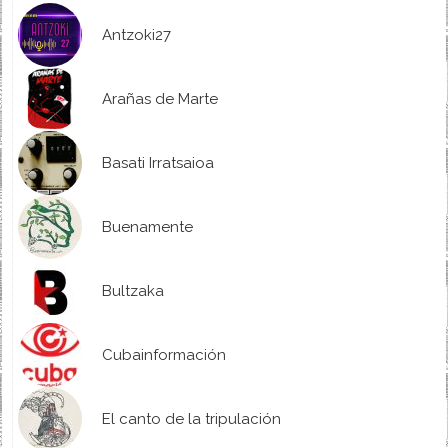
Antzoki27
Arañas de Marte
Basati Irratsaioa
Buenamente
Bultzaka
Cubainformación
El canto de la tripulación