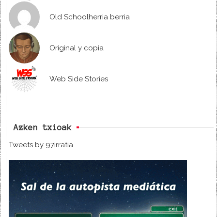
Old Schoolherria berria
Original y copia
Web Side Stories
Azken txioak
Tweets by 97irratia