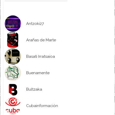
Antzoki27
Arañas de Marte
Basati Irratsaioa
Buenamente
Bultzaka
Cubainformación