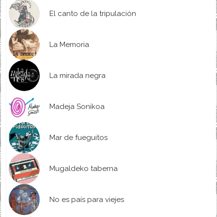
El canto de la tripulación
La Memoria
La mirada negra
Madeja Sonikoa
Mar de fueguitos
Mugaldeko taberna
No es país para viejes