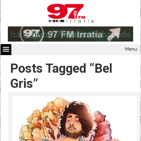
Menu
Posts Tagged “Bel
Gris”