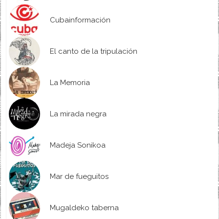
Cubainformación
El canto de la tripulación
La Memoria
La mirada negra
Madeja Sonikoa
Mar de fueguitos
Mugaldeko taberna