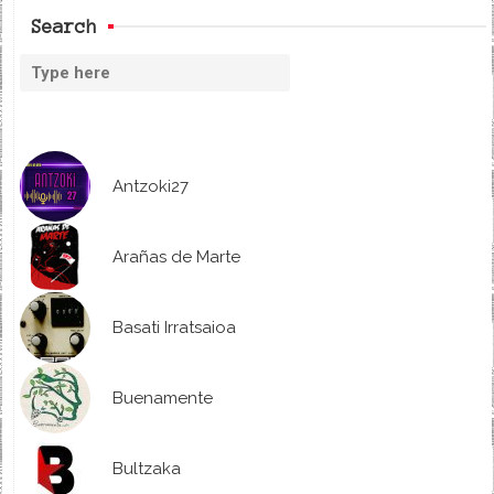
Search
Antzoki27
Arañas de Marte
Basati Irratsaioa
Buenamente
Bultzaka