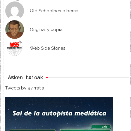
Old Schoolherria berria
Original y copia
Web Side Stories
Azken txioak
Tweets by 97irratia