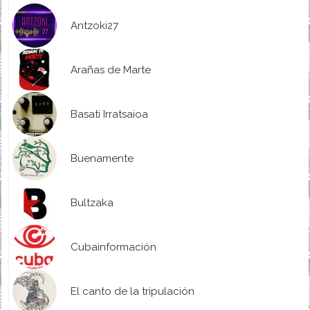
Antzoki27
Arañas de Marte
Basati Irratsaioa
Buenamente
Bultzaka
Cubainformación
El canto de la tripulación