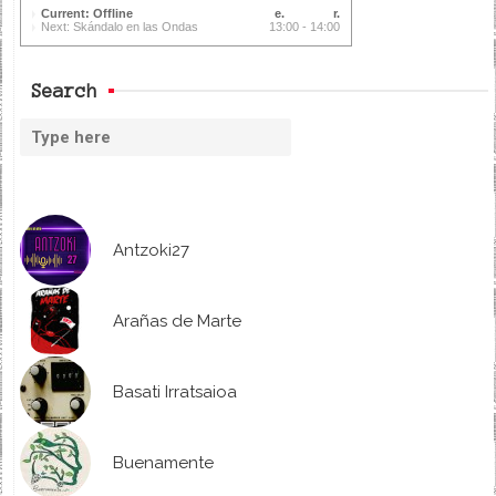
Current: Offline
Next: Skándalo en las Ondas
13:00 - 14:00
Search
Antzoki27
Arañas de Marte
Basati Irratsaioa
Buenamente