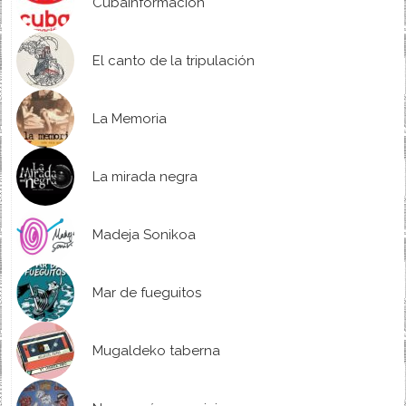
Cubainformación
El canto de la tripulación
La Memoria
La mirada negra
Madeja Sonikoa
Mar de fueguitos
Mugaldeko taberna