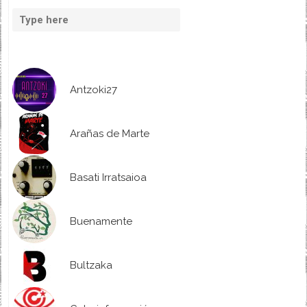
Antzoki27
Arañas de Marte
Basati Irratsaioa
Buenamente
Bultzaka