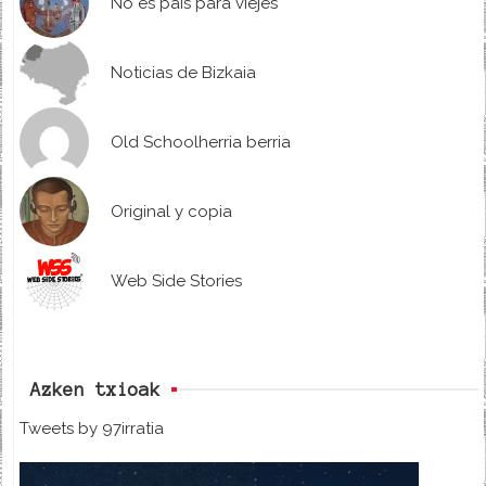
No es país para viejes
Noticias de Bizkaia
Old Schoolherria berria
Original y copia
Web Side Stories
Azken txioak
Tweets by 97irratia