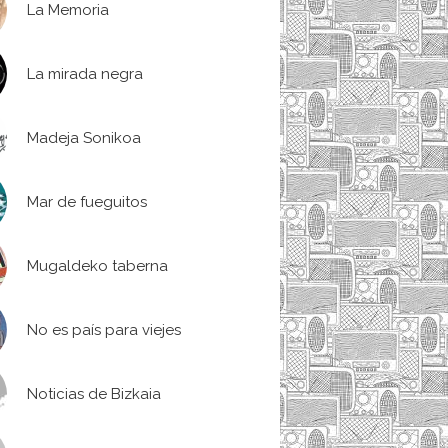
La Memoria
La mirada negra
Madeja Sonikoa
Mar de fueguitos
Mugaldeko taberna
No es país para viejes
Noticias de Bizkaia