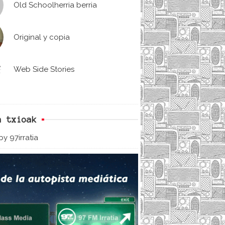
Old Schoolherria berria
Original y copia
Web Side Stories
n txioak
y 97irratia