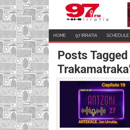
HOME
97 IRRATIA
SCHEDULE
Posts Tagged
Trakamatraka