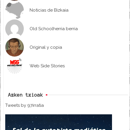
Noticias de Bizkaia
Old Schoolherria berria
Original y copia
Web Side Stories
Azken txioak
Tweets by 97irratia