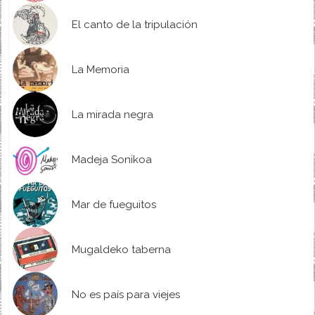
El canto de la tripulación
La Memoria
La mirada negra
Madeja Sonikoa
Mar de fueguitos
Mugaldeko taberna
No es país para viejes