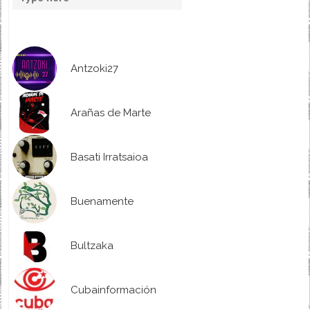
Antzoki27
Arañas de Marte
Basati Irratsaioa
Buenamente
Bultzaka
Cubainformación