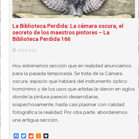
La Biblioteca Perdida: La cámara oscura, el
secreto de los maestros pintores – La
Biblioteca Perdida 166
2014.11.23
Hoy estrenamos sección que en realidad anunciamos
para la pasada temporada. Se trata de la Cámara
oscura, espacio que hablará del instrumento óptico
homónimo y de los usos que artistas le dieron en siglos
donde la pintura pareció desarrollarse,
sospechosamente, hasta casi plasmar con calidad
fotográfica la realidad. Por otra parte, abordaremos
una antigua sección…
F
T
R
M
D