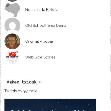
Noticias de Bizkaia
Old Schoolherria berria
Original y copia
Web Side Stories
Azken txioak
Tweets by 97irratia