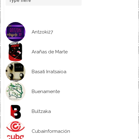
Antzoki27
Arañas de Marte
Basati Irratsaioa
Buenamente
Bultzaka
Cubainformación