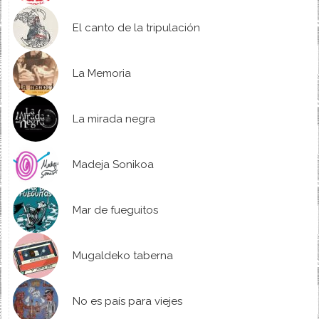
El canto de la tripulación
La Memoria
La mirada negra
Madeja Sonikoa
Mar de fueguitos
Mugaldeko taberna
No es país para viejes