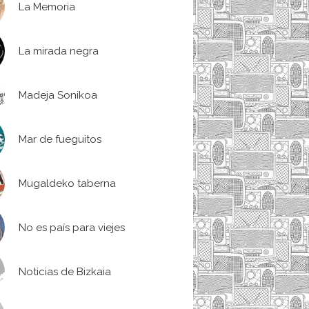
La Memoria
La mirada negra
Madeja Sonikoa
Mar de fueguitos
Mugaldeko taberna
No es país para viejes
Noticias de Bizkaia