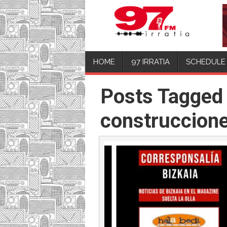
HOME
97 IRRATIA
SCHEDULE
Posts Tagged
construccion