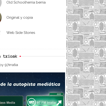
Old Schoolherria berria
Original y copia
Web Side Stories
n txioak
y 97irratia