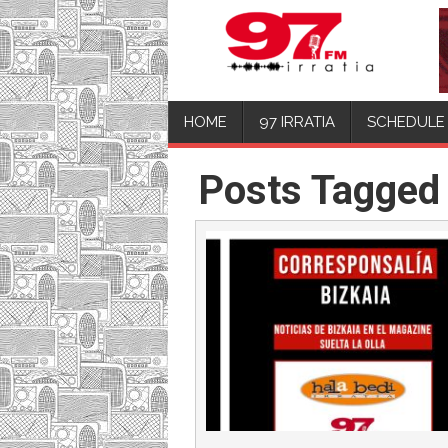
HOME
97 IRRATIA
SCHEDULE
Posts Tagged