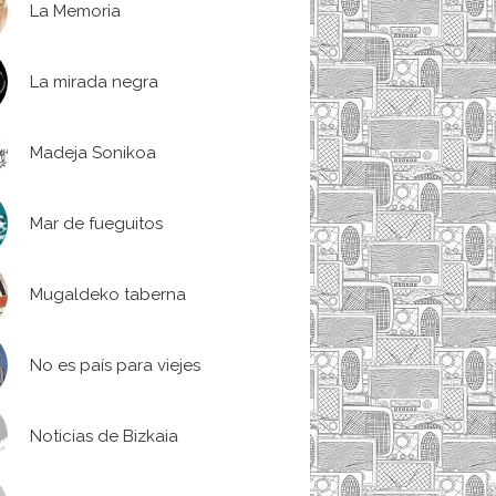
La Memoria
La mirada negra
Madeja Sonikoa
Mar de fueguitos
Mugaldeko taberna
No es país para viejes
Noticias de Bizkaia