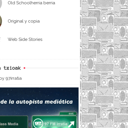
Old Schoolherria berria
Original y copia
Web Side Stories
n txioak
y 97irratia