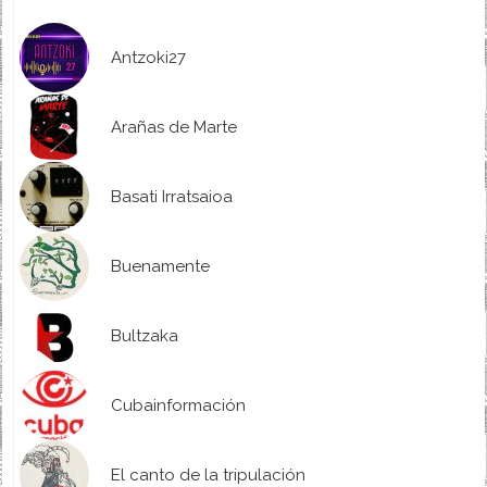
Antzoki27
Arañas de Marte
Basati Irratsaioa
Buenamente
Bultzaka
Cubainformación
El canto de la tripulación