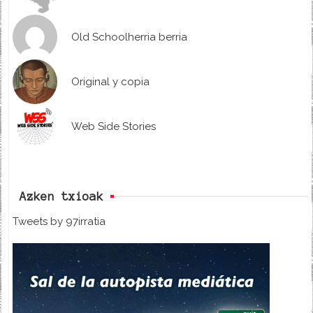
Old Schoolherria berria
Original y copia
Web Side Stories
Azken txioak
Tweets by 97irratia