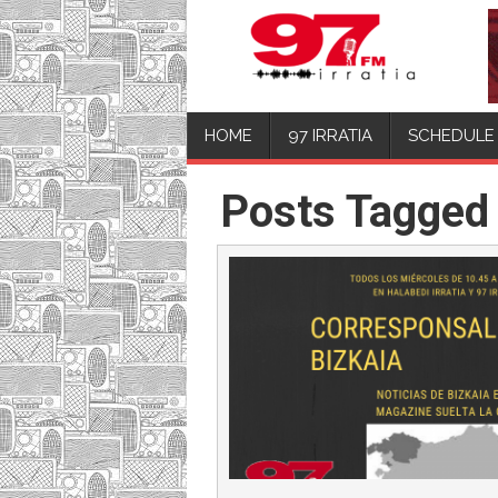
HOME
97 IRRATIA
SCHEDULE
Posts Tagged 