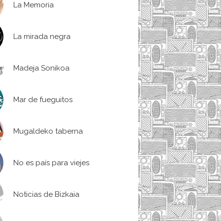
La Memoria
La mirada negra
Madeja Sonikoa
Mar de fueguitos
Mugaldeko taberna
No es país para viejes
Noticias de Bizkaia