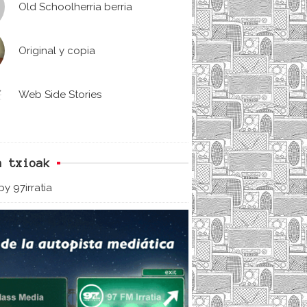
Old Schoolherria berria
Original y copia
Web Side Stories
n txioak
y 97irratia