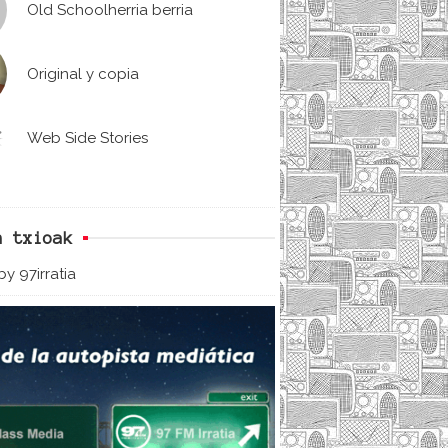
Old Schoolherria berria
Original y copia
Web Side Stories
n txioak
y 97irratia