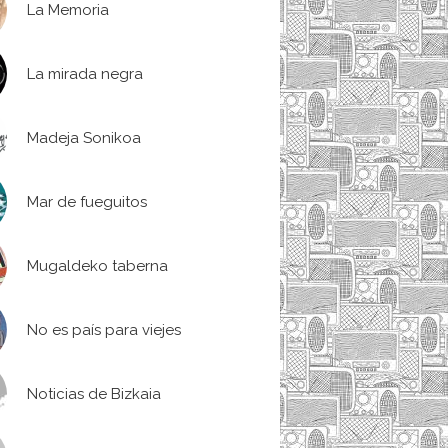
La Memoria
La mirada negra
Madeja Sonikoa
Mar de fueguitos
Mugaldeko taberna
No es país para viejes
Noticias de Bizkaia