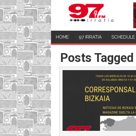
HOME
97 IRRATIA
SCHEDULE
Posts Tagged 