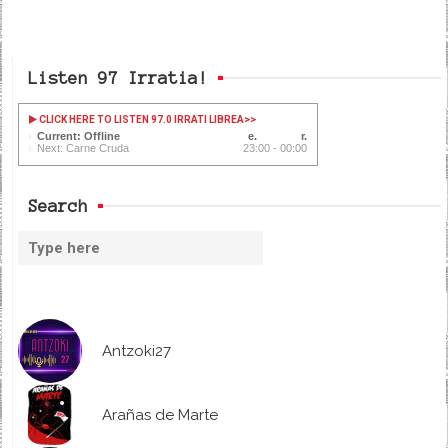
Listen 97 Irratia!
CLICK HERE TO LISTEN 97.0 IRRATI LIBREA
>>
Current: Offline
Next: Carne Cruda
23:00 - 00:00
Search
Antzoki27
Arañas de Marte