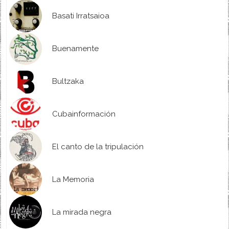
Basati Irratsaioa
Buenamente
Bultzaka
Cubainformación
El canto de la tripulación
La Memoria
La mirada negra