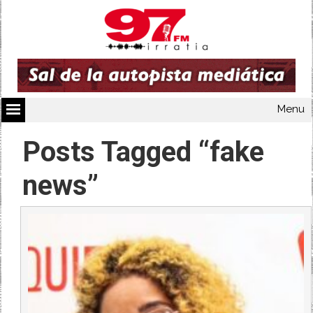
Menu
Posts Tagged “fake
news”