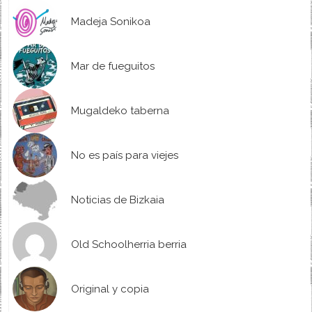
Madeja Sonikoa
Mar de fueguitos
Mugaldeko taberna
No es país para viejes
Noticias de Bizkaia
Old Schoolherria berria
Original y copia