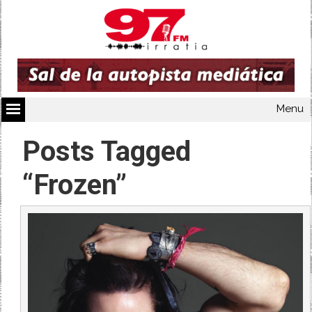
Menu
Posts Tagged
“Frozen”