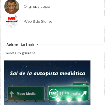
Original y copia
Web Side Stories
Azken txioak
Tweets by 97irratia