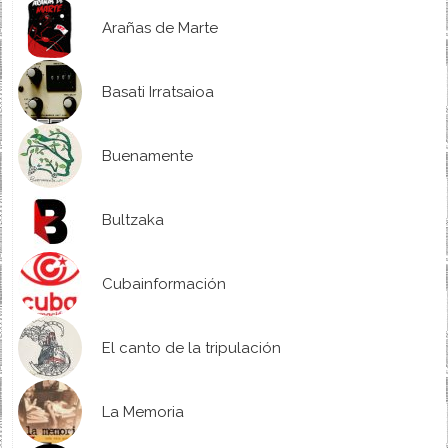
Arañas de Marte
Basati Irratsaioa
Buenamente
Bultzaka
Cubainformación
El canto de la tripulación
La Memoria