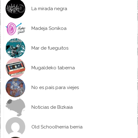
La mirada negra
Madeja Sonikoa
Mar de fueguitos
Mugaldeko taberna
No es país para viejes
Noticias de Bizkaia
Old Schoolherria berria