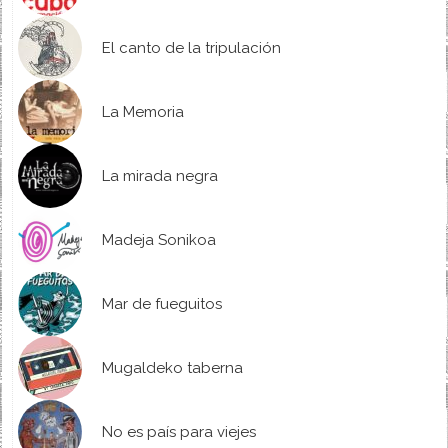
El canto de la tripulación
La Memoria
La mirada negra
Madeja Sonikoa
Mar de fueguitos
Mugaldeko taberna
No es país para viejes