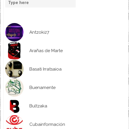
Antzoki27
Arañas de Marte
Basati Irratsaioa
Buenamente
Bultzaka
Cubainformación