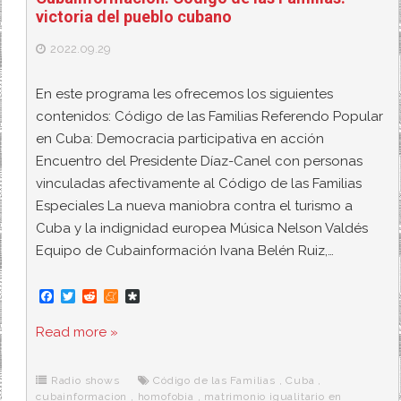
victoria del pueblo cubano
2022.09.29
En este programa les ofrecemos los siguientes
contenidos: Código de las Familias Referendo Popular
en Cuba: Democracia participativa en acción
Encuentro del Presidente Díaz-Canel con personas
vinculadas afectivamente al Código de las Familias
Especiales La nueva maniobra contra el turismo a
Cuba y la indignidad europea Música Nelson Valdés
Equipo de Cubainformación Ivana Belén Ruiz,…
F
T
R
M
D
a
w
e
e
i
c
i
d
n
a
Read more »
e
t
d
e
s
b
t
i
a
p
o
e
t
m
o
o
r
e
r
Radio shows
Código de las Familias
,
Cuba
,
k
a
cubainformacion
,
homofobia
,
matrimonio igualitario en