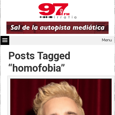
Menu
Posts Tagged
“homofobia”