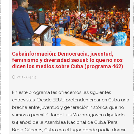
Cubainformación: Democracia, juventud,
feminismo y diversidad sexual: lo que no nos
dicen los medios sobre Cuba (programa 462)
2017.04.13
En este programa les ofrecemos las siguientes
entrevistas: `Desde EEUU pretenden crear en Cuba una
brecha entre juventud y generación histórica que no
vamos a permitir´: Jorge Luis Mazorra, joven diputado
(24 años) de la Asamblea Nacional de Cuba `Para
Berta Cáceres, Cuba era el lugar donde podía dormir