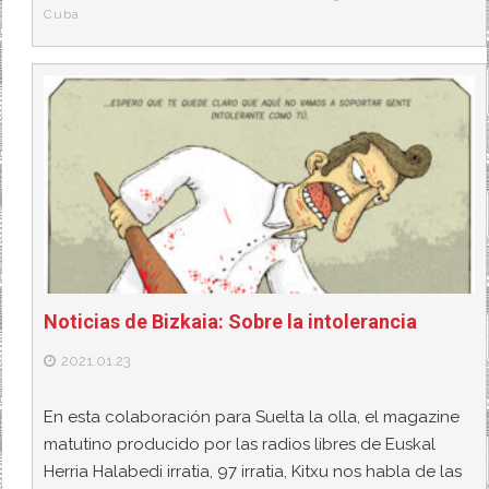
Cuba
Noticias de Bizkaia: Sobre la intolerancia
2021.01.23
En esta colaboración para Suelta la olla, el magazine
matutino producido por las radios libres de Euskal
Herria Halabedi irratia, 97 irratia, Kitxu nos habla de las