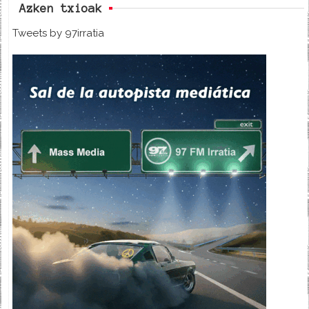
Azken txioak
Tweets by 97irratia