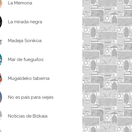
La Memoria
La mirada negra
Madeja Sonikoa
Mar de fueguitos
Mugaldeko taberna
No es país para viejes
Noticias de Bizkaia