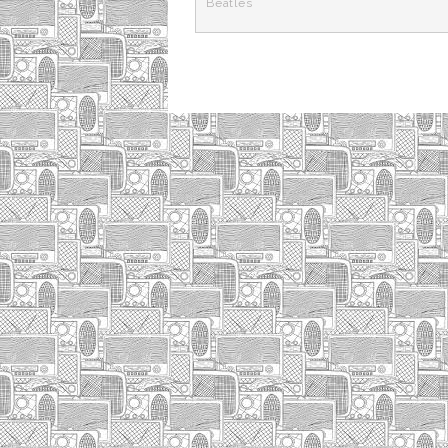
Beatles