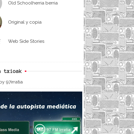
Old Schoolherria berria
Original y copia
Web Side Stories
n txioak
y 97irratia