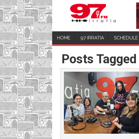
HOME
97 IRRATIA
SCHEDULE
Posts Tagged 