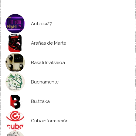
Antzoki27
Arañas de Marte
Basati Irratsaioa
Buenamente
Bultzaka
Cubainformación