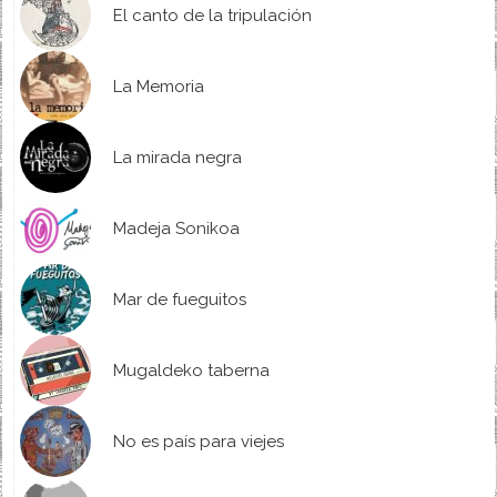
El canto de la tripulación
La Memoria
La mirada negra
Madeja Sonikoa
Mar de fueguitos
Mugaldeko taberna
No es país para viejes