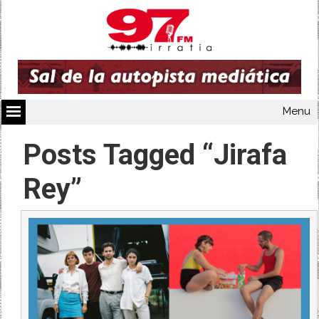
Menu
Posts Tagged “Jirafa
Rey”