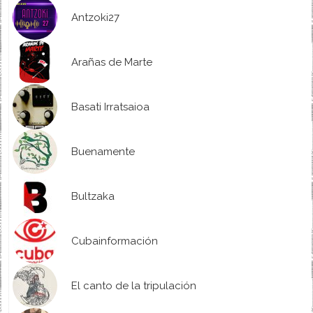
Antzoki27
Arañas de Marte
Basati Irratsaioa
Buenamente
Bultzaka
Cubainformación
El canto de la tripulación