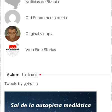
Noticias de Bizkaia
Old Schoolherria berria
Original y copia
Web Side Stories
Azken txioak
Tweets by 97irratia