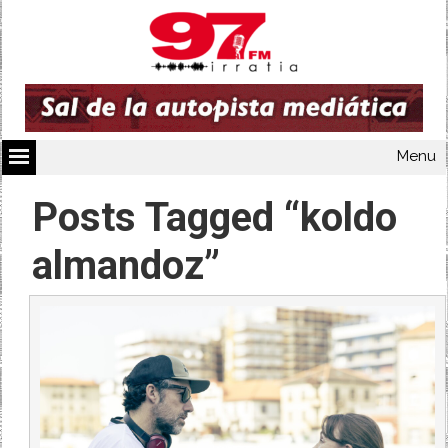
Menu
Posts Tagged “koldo
almandoz”