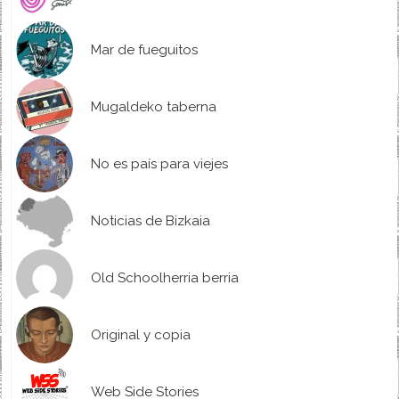
Mar de fueguitos
Mugaldeko taberna
No es país para viejes
Noticias de Bizkaia
Old Schoolherria berria
Original y copia
Web Side Stories