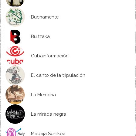
Buenamente
Bultzaka
Cubainformación
El canto de la tripulación
La Memoria
La mirada negra
Madeja Sonikoa