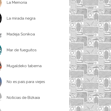
La Memoria
La mirada negra
Madeja Sonikoa
Mar de fueguitos
Mugaldeko taberna
No es país para viejes
Noticias de Bizkaia