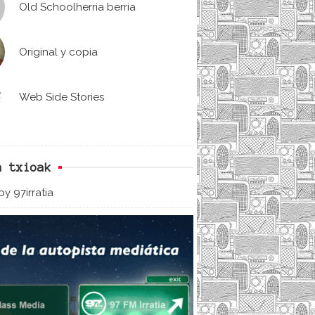
Old Schoolherria berria
Original y copia
Web Side Stories
n txioak
y 97irratia