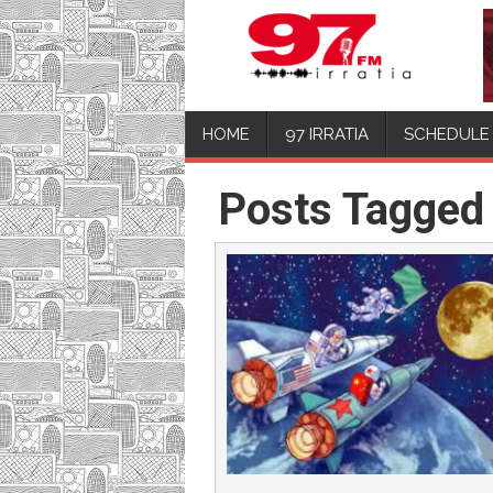
HOME
97 IRRATIA
SCHEDULE
Posts Tagged 