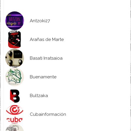
Antzoki27
Arañas de Marte
Basati Irratsaioa
Buenamente
Bultzaka
Cubainformación