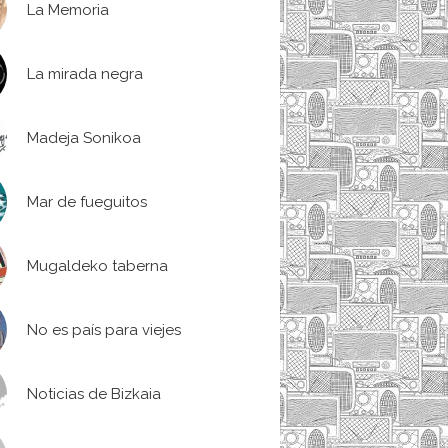
La Memoria
La mirada negra
Madeja Sonikoa
Mar de fueguitos
Mugaldeko taberna
No es país para viejes
Noticias de Bizkaia