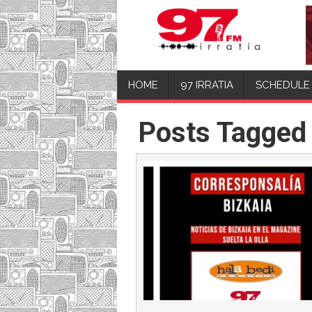
HOME
97 IRRATIA
SCHEDULE
Posts Tagged 