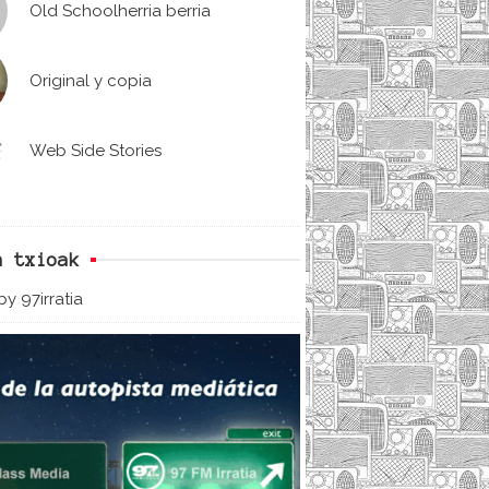
Old Schoolherria berria
Original y copia
Web Side Stories
n txioak
y 97irratia