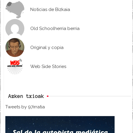
Noticias de Bizkaia
Old Schoolherria berria
Original y copia
Web Side Stories
Azken txioak
Tweets by 97irratia