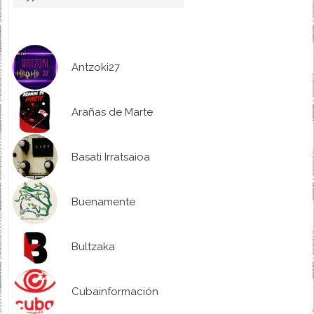
Antzoki27
Arañas de Marte
Basati Irratsaioa
Buenamente
Bultzaka
Cubainformación