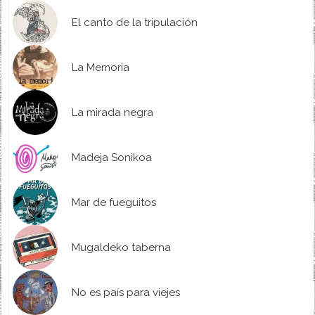
El canto de la tripulación
La Memoria
La mirada negra
Madeja Sonikoa
Mar de fueguitos
Mugaldeko taberna
No es país para viejes