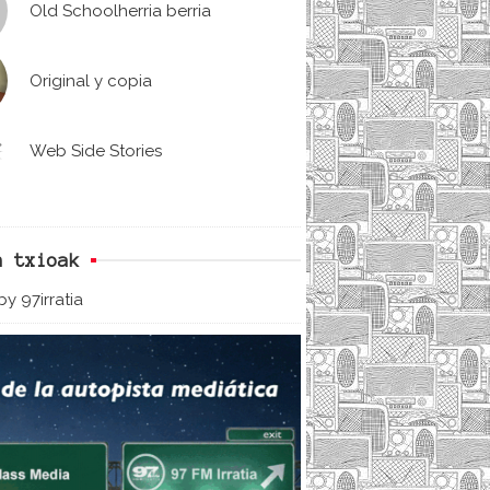
Old Schoolherria berria
Original y copia
Web Side Stories
n txioak
y 97irratia