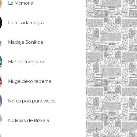
La Memoria
La mirada negra
Madeja Sonikoa
Mar de fueguitos
Mugaldeko taberna
No es país para viejes
Noticias de Bizkaia