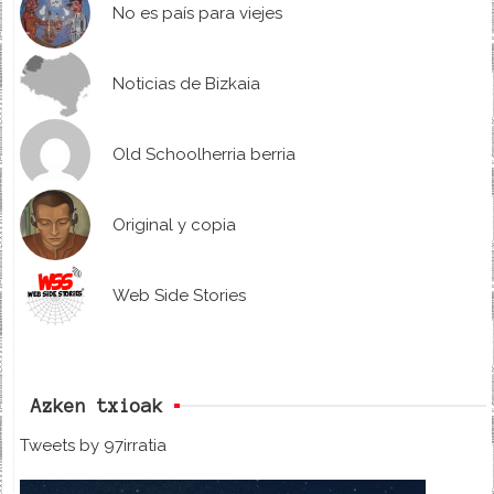
No es país para viejes
Noticias de Bizkaia
Old Schoolherria berria
Original y copia
Web Side Stories
Azken txioak
Tweets by 97irratia