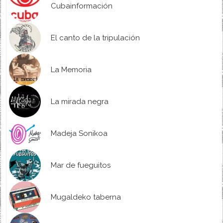
Cubainformación
El canto de la tripulación
La Memoria
La mirada negra
Madeja Sonikoa
Mar de fueguitos
Mugaldeko taberna