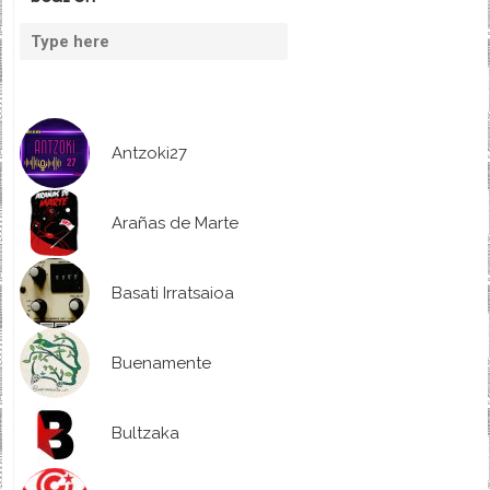
Antzoki27
Arañas de Marte
Basati Irratsaioa
Buenamente
Bultzaka