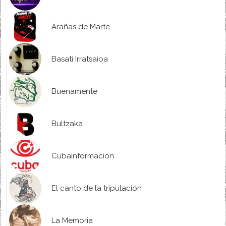
Arañas de Marte
Basati Irratsaioa
Buenamente
Bultzaka
Cubainformación
El canto de la tripulación
La Memoria