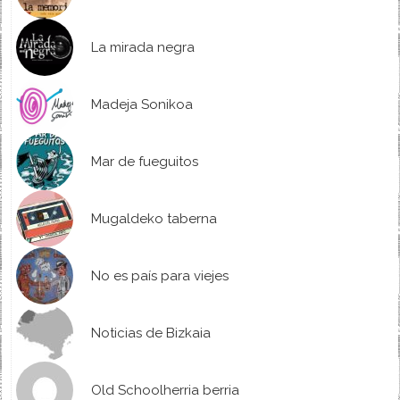
La mirada negra
Madeja Sonikoa
Mar de fueguitos
Mugaldeko taberna
No es país para viejes
Noticias de Bizkaia
Old Schoolherria berria