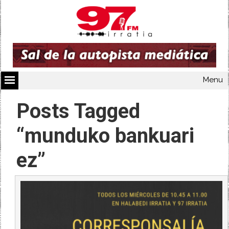
Menu
Posts Tagged
“munduko bankuari
ez”