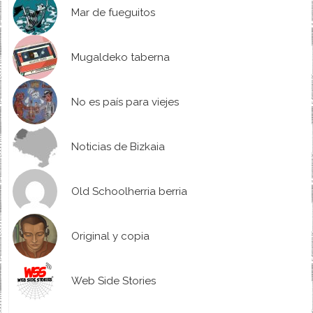
Mar de fueguitos
Mugaldeko taberna
No es país para viejes
Noticias de Bizkaia
Old Schoolherria berria
Original y copia
Web Side Stories