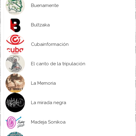
Buenamente
Bultzaka
Cubainformación
El canto de la tripulación
La Memoria
La mirada negra
Madeja Sonikoa