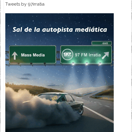
Tweets by 97irratia