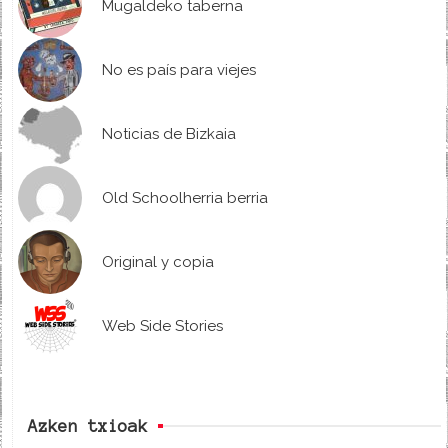
Mugaldeko taberna
No es país para viejes
Noticias de Bizkaia
Old Schoolherria berria
Original y copia
Web Side Stories
Azken txioak