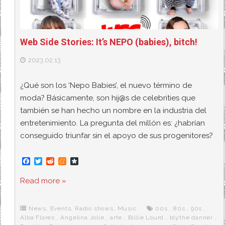
Web Side Stories: It’s NEPO (babies), bitch!
2023.02.13
¿Qué son los ‘Nepo Babies’, el nuevo término de
moda? Básicamente, son hij@s de celebrities que
también se han hecho un nombre en la industria del
entretenimiento. La pregunta del millón es: ¿habrían
conseguido triunfar sin el apoyo de sus progenitores?
F
T
R
M
D
a
w
e
e
i
c
i
d
n
a
Read more »
e
t
d
e
s
b
t
i
a
p
o
e
t
m
o
o
r
e
r
News
,
Events
,
Radio shows
,
Music
00s
,
80s
,
90s
,
k
a
Alba Flores
,
Angelina Jolie
,
arte
,
Billie Lourd
,
blythe danner
,