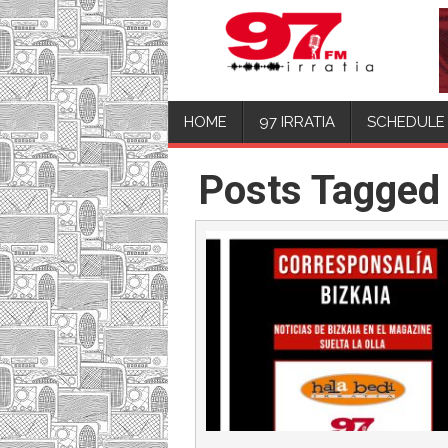
HOME
97 IRRATIA
SCHEDULE
Posts Tagged 