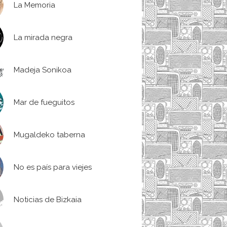
La Memoria
La mirada negra
Madeja Sonikoa
Mar de fueguitos
Mugaldeko taberna
No es país para viejes
Noticias de Bizkaia