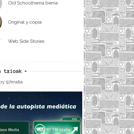
Old Schoolherria berria
Original y copia
Web Side Stories
n txioak
y 97irratia