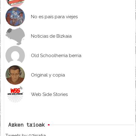
No es país para viejes
Noticias de Bizkaia
Old Schoolherria berria
Original y copia
Web Side Stories
Azken txioak
Tweets by 97irratia