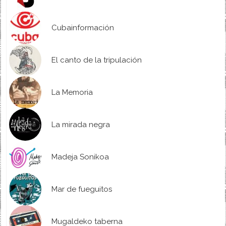
Cubainformación
El canto de la tripulación
La Memoria
La mirada negra
Madeja Sonikoa
Mar de fueguitos
Mugaldeko taberna