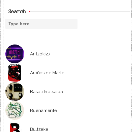
Search
Antzoki27
Arañas de Marte
Basati Irratsaioa
Buenamente
Bultzaka